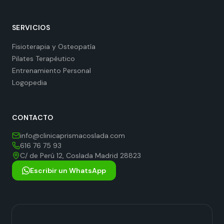
SERVICIOS
Fisioterapia y Osteopatía
Pilates Terapéutico
Entrenamiento Personal
Logopedia
CONTACTO
info@clinicaprismacoslada.com
616 76 75 93
C/ de Perú 12, Coslada Madrid 28823
Escribir un WhatsApp