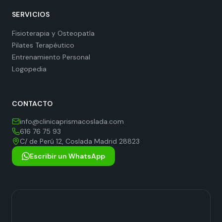
SERVICIOS
Fisioterapia y Osteopatía
Pilates Terapéutico
Entrenamiento Personal
Logopedia
CONTACTO
info@clinicaprismacoslada.com
616 76 75 93
C/ de Perú 12, Coslada Madrid 28823
Escribir un WhatsApp