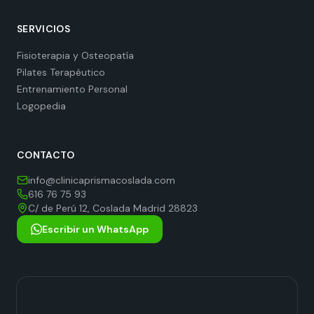
SERVICIOS
Fisioterapia y Osteopatía
Pilates Terapéutico
Entrenamiento Personal
Logopedia
CONTACTO
info@clinicaprismacoslada.com
616 76 75 93
C/ de Perú 12, Coslada Madrid 28823
Escribir un WhatsApp